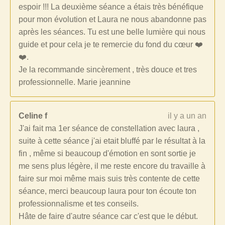
espoir !!! La deuxième séance a étais très bénéfique
pour mon évolution et Laura ne nous abandonne pas
après les séances. Tu est une belle lumière qui nous
guide et pour cela je te remercie du fond du cœur ❤️
❤️.
Je la recommande sincèrement , très douce et tres
professionnelle. Marie jeannine
Celine f
il y a un an
J'ai fait ma 1er séance de constellation avec laura ,
suite à cette séance j'ai etait bluffé par le résultat à la
fin , même si beaucoup d'émotion en sont sortie je
me sens plus légère, il me reste encore du travaille à
faire sur moi même mais suis très contente de cette
séance, merci beaucoup laura pour ton écoute ton
professionnalisme et tes conseils.
Hâte de faire d'autre séance car c'est que le début.