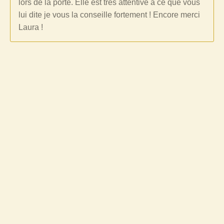
lors de la porté. Elle est très attentive à ce que vous
lui dite je vous la conseille fortement ! Encore merci
Laura !