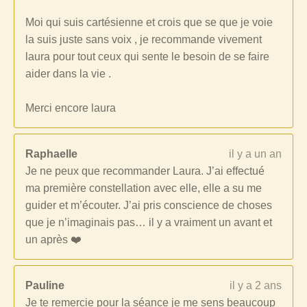
Moi qui suis cartésienne et crois que se que je voie
la suis juste sans voix , je recommande vivement
laura pour tout ceux qui sente le besoin de se faire
aider dans la vie .
Merci encore laura
Raphaelle
il y a un an
Je ne peux que recommander Laura. J’ai effectué
ma première constellation avec elle, elle a su me
guider et m’écouter. J’ai pris conscience de choses
que je n’imaginais pas… il y a vraiment un avant et
un après ❤️
Pauline
il y a 2 ans
Je te remercie pour la séance je me sens beaucoup